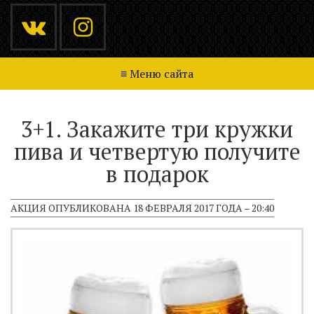
≡ Меню сайта
Главная
Акции
Меню
Доставка
3+1. Закажите три кружки
пива и четвертую получите
Напитки
Галерея
Новости
Контакты
в подарок
АКЦИЯ ОПУБЛИКОВАНА 18 ФЕВРАЛЯ 2017 ГОДА – 20:40